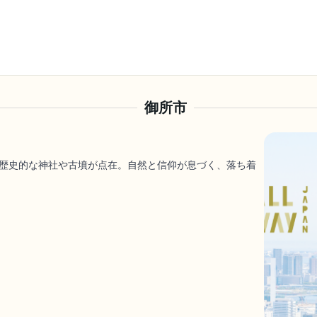
御所市
歴史的な神社や古墳が点在。自然と信仰が息づく、落ち着