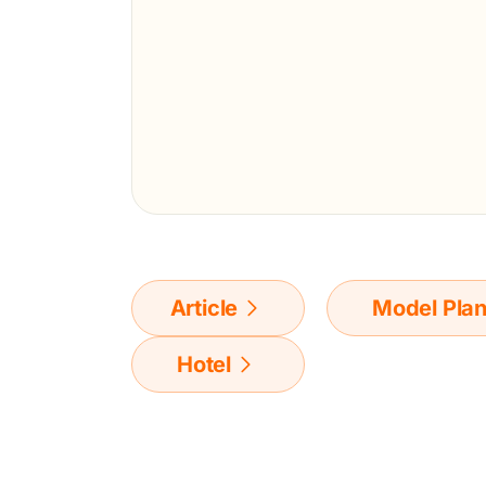
Article
Model Pla
Hotel