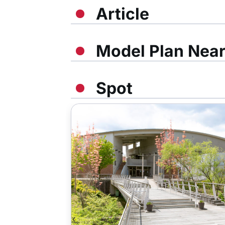
Article
Model Plan Nea
Spot