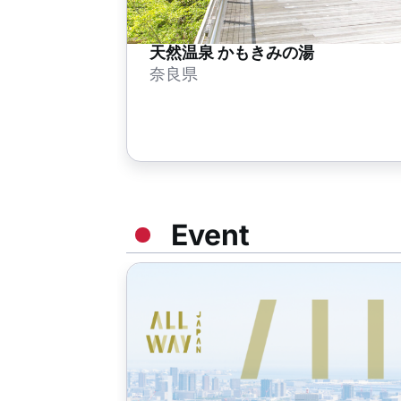
天然温泉 かもきみの湯
奈良県
Event