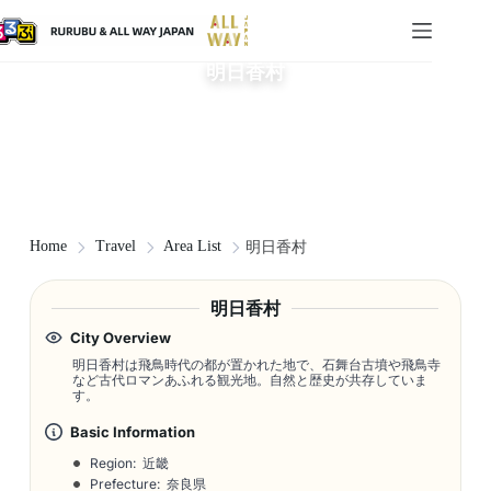
明日香村
Home
Travel
Area List
明日香村
明日香村
City Overview
明日香村は飛鳥時代の都が置かれた地で、石舞台古墳や飛鳥寺
など古代ロマンあふれる観光地。自然と歴史が共存していま
す。
Basic Information
Region: 近畿
Prefecture: 奈良県