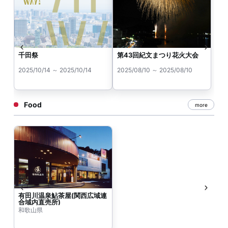
千田祭
第43回紀文まつり花火大会
2025/10/14 ～ 2025/10/14
2025/08/10 ～ 2025/08/10
Food
more
有田川温泉鮎茶屋(関西広域連
合域内直売所)
和歌山県