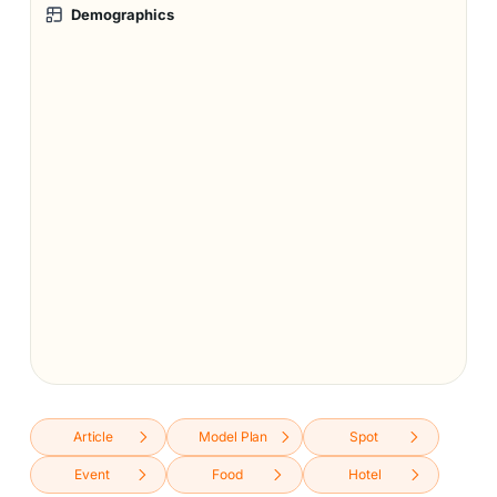
Demographics
Article
Model Plan
Spot
Event
Food
Hotel