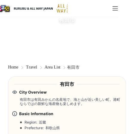
有田市
Home
Travel
Area List
有田市
有田市
City Overview
有田市は有田みかんの名産地で、海と山が近い美しい町。港町
ならではの新鮮な海産物も楽しめます。
Basic Information
Region: 近畿
Prefecture: 和歌山県