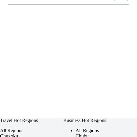
Travel Hot Regions
Business Hot Regions
All Regions
All Regions
Chugoku
Chubu