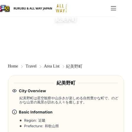
紀美野町
Home
Travel
Area List
紀美野町
紀美野町
City Overview
紀美野町は星空観察や山歩きが楽しめる自然豊かな町で、のど
かな山里の風景が訪れる人々を癒します。
Basic Information
Region: 近畿
Prefecture: 和歌山県