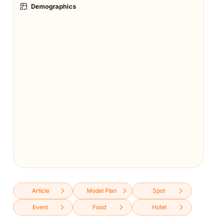
Demographics
Article
Model Plan
Spot
Event
Food
Hotel