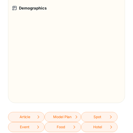
Demographics
Article
Model Plan
Spot
Event
Food
Hotel