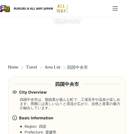
四国中央市
Home
Travel
Area List
四国中央市
四国中央市
City Overview
四国中央市は、製紙業が盛んな町で、工場見学や温泉が楽しめ
ます。周囲には美しい山々と清流が広がり、自然と産業の魅力
が融合しています。
Basic Information
Region: 四国
Prefecture: 愛媛県