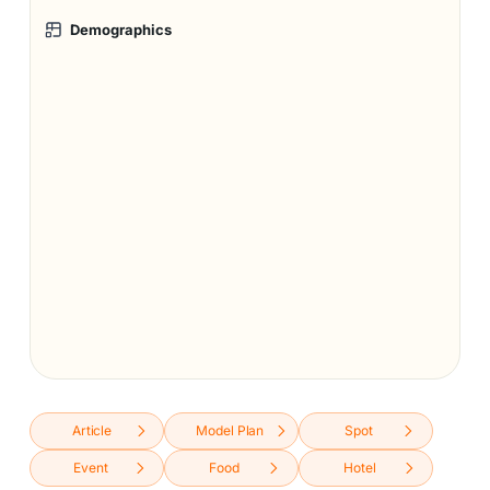
Demographics
Article
Model Plan
Spot
Event
Food
Hotel