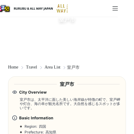
室戸市
Home
Travel
Area List
室戸市
室戸市
City Overview
室戸市は、太平洋に面した美しい海岸線が特徴の町で、室戸岬
や灯台、海の幸が観光名所です。大自然を感じるスポットが多
いです。
Basic Information
Region: 四国
Prefecture: 高知県