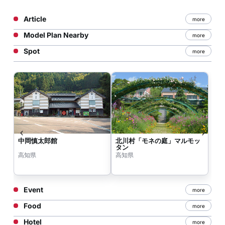
Article
more
Model Plan Nearby
more
Spot
more
中岡慎太郎館
北川村「モネの庭」マルモッ
タン
高知県
高知県
Event
more
Food
more
Hotel
more