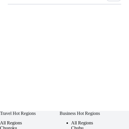
Travel Hot Regions
Business Hot Regions
All Regions
All Regions
Chugoku
Chubu