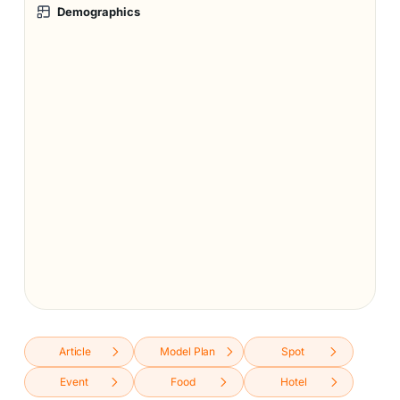
Demographics
Article
Model Plan
Spot
Event
Food
Hotel