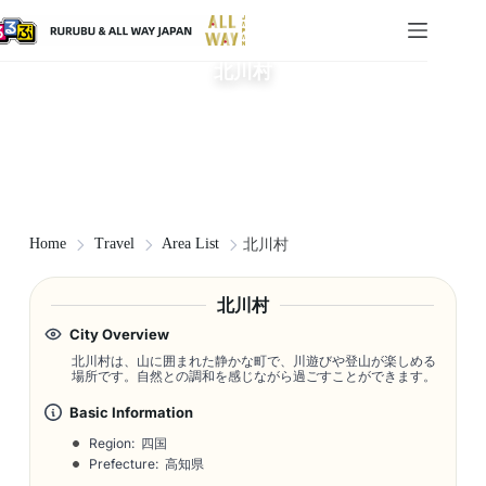
北川村
Home
Travel
Area List
北川村
北川村
City Overview
北川村は、山に囲まれた静かな町で、川遊びや登山が楽しめる
場所です。自然との調和を感じながら過ごすことができます。
Basic Information
Region: 四国
Prefecture: 高知県