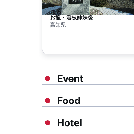
お龍・君枝姉妹像
高知県
Event
Food
Hotel