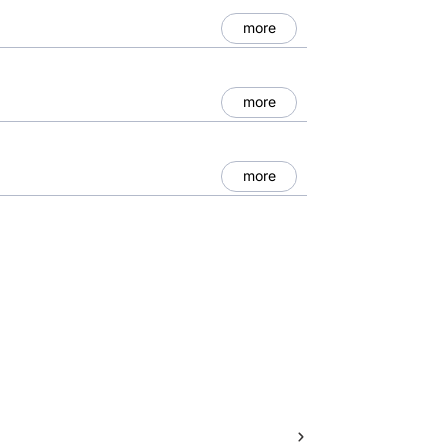
more
more
more