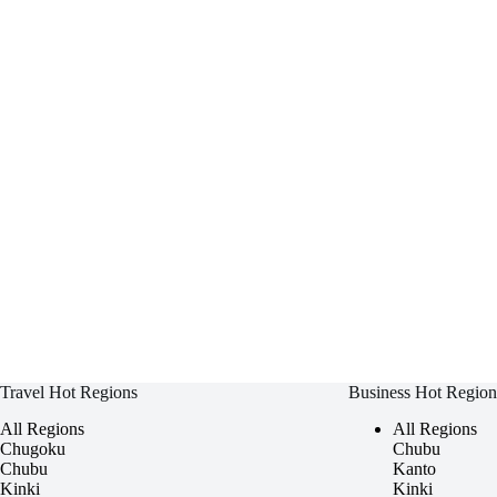
Travel Hot Regions
Business Hot Region
All Regions
All Regions
Chugoku
Chubu
Chubu
Kanto
Kinki
Kinki