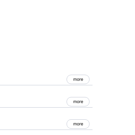
more
more
more