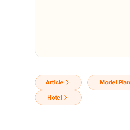
Article
Model Pla
Hotel