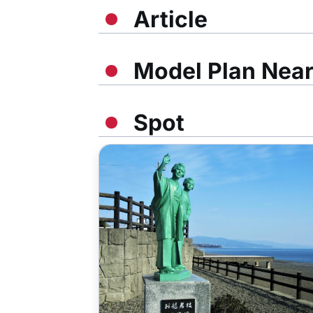
Article
Model Plan Nea
Spot