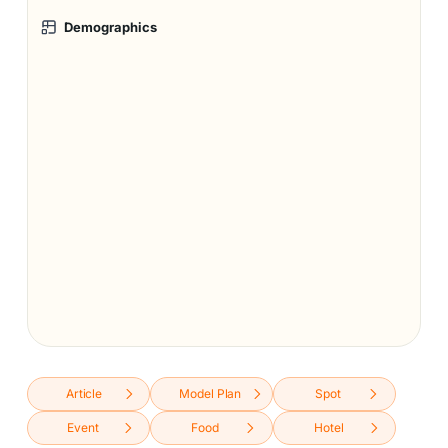
Demographics
Article
Model Plan
Spot
Event
Food
Hotel