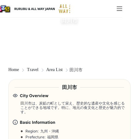
田川市
Home
Travel
Area List
田川市
田川市
City Overview
田川市は、炭鉱の町として栄え、歴史的な遺産や文化を感じる
ことができる地域です。特に、地元の食文化と歴史が魅力的で
す。
Basic Information
Region: 九州・沖縄
Prefecture: 福岡県