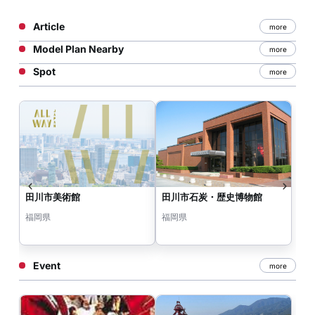
Article
more
Model Plan Nearby
more
Spot
more
田川市美術館
田川市石炭・歴史博物館
福岡県
福岡県
Event
more