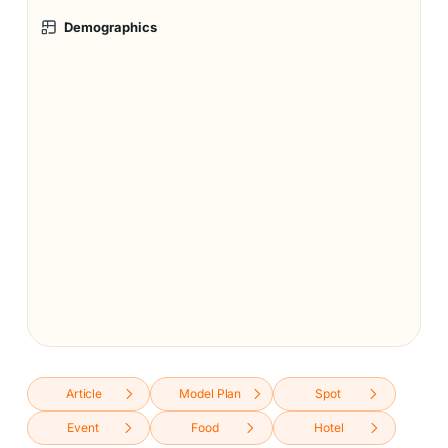
Demographics
Article
Model Plan
Spot
Event
Food
Hotel