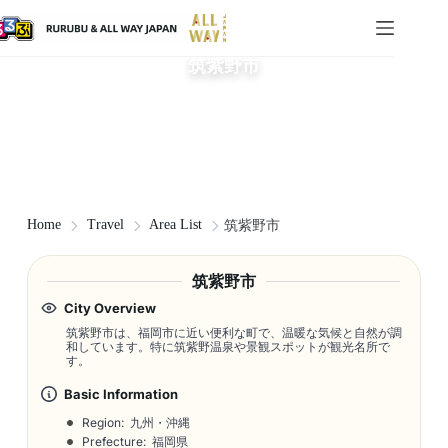
筑紫野市
Home
Travel
Area List
筑紫野市
筑紫野市
City Overview
筑紫野市は、福岡市に近い便利な町で、温暖な気候と自然が調
和しています。特に筑紫野温泉や景観スポットが観光名所で
す。
Basic Information
Region: 九州・沖縄
Prefecture: 福岡県