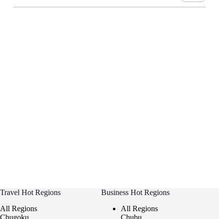
Travel Hot Regions
Business Hot Regions
All Regions
All Regions
Chugoku
Chubu