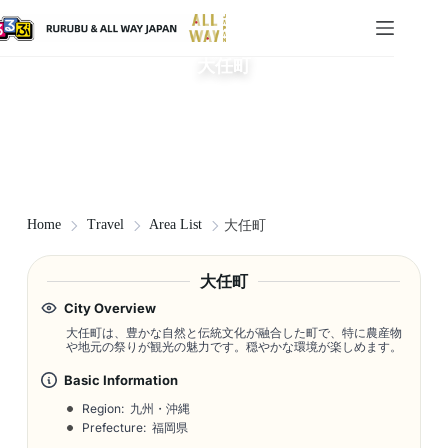
大任町
Home
Travel
Area List
大任町
大任町
City Overview
大任町は、豊かな自然と伝統文化が融合した町で、特に農産物
や地元の祭りが観光の魅力です。穏やかな環境が楽しめます。
Basic Information
Region: 九州・沖縄
Prefecture: 福岡県