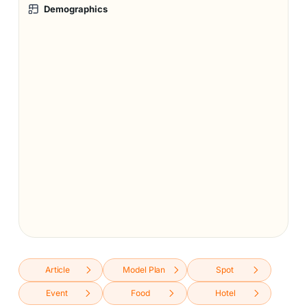
Demographics
Article
Model Plan
Spot
Event
Food
Hotel