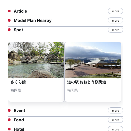
Article
more
Model Plan Nearby
more
Spot
more
さくら館
道の駅 おおとう桜街道
福岡県
福岡県
Event
more
Food
more
Hotel
more