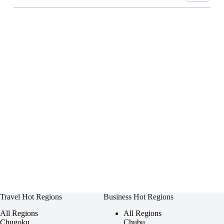
Travel Hot Regions
Business Hot Regions
All Regions
All Regions
Chugoku
Chubu