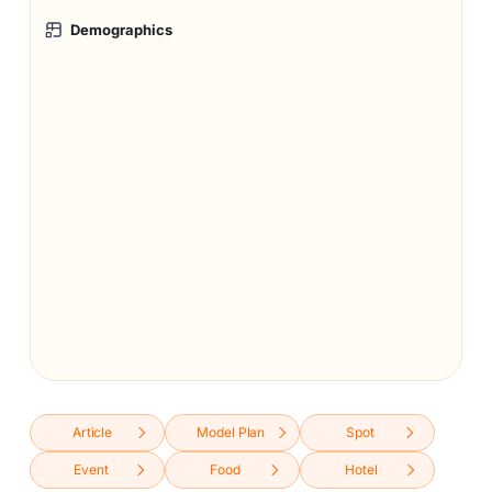
Demographics
Article
Model Plan
Spot
Event
Food
Hotel