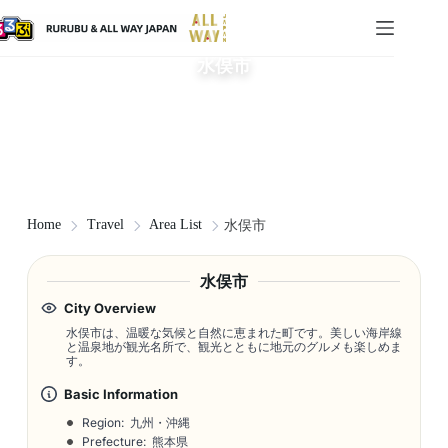
水俣市
Home
Travel
Area List
水俣市
水俣市
City Overview
水俣市は、温暖な気候と自然に恵まれた町です。美しい海岸線
と温泉地が観光名所で、観光とともに地元のグルメも楽しめま
す。
Basic Information
Region: 九州・沖縄
Prefecture: 熊本県