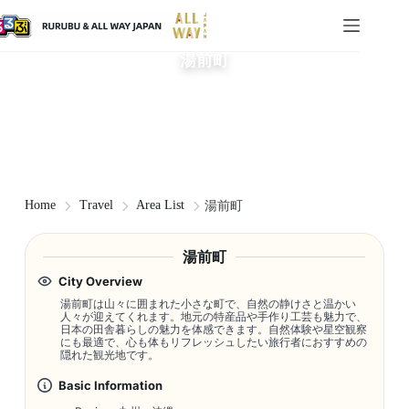
湯前町
Home
Travel
Area List
湯前町
湯前町
City Overview
湯前町は山々に囲まれた小さな町で、自然の静けさと温かい
人々が迎えてくれます。地元の特産品や手作り工芸も魅力で、
日本の田舎暮らしの魅力を体感できます。自然体験や星空観察
にも最適で、心も体もリフレッシュしたい旅行者におすすめの
隠れた観光地です。
Basic Information