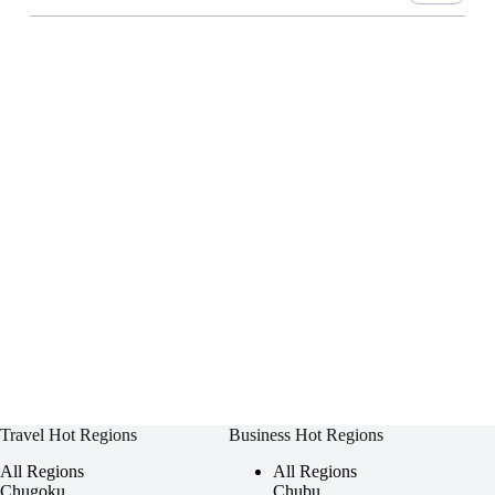
Travel Hot Regions
Business Hot Regions
All Regions
All Regions
Chugoku
Chubu