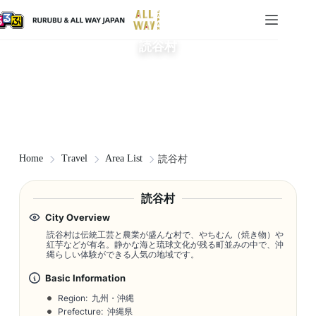
読谷村
Home
Travel
Area List
読谷村
読谷村
City Overview
読谷村は伝統工芸と農業が盛んな村で、やちむん（焼き物）や
紅芋などが有名。静かな海と琉球文化が残る町並みの中で、沖
縄らしい体験ができる人気の地域です。
Basic Information
Region: 九州・沖縄
Prefecture: 沖縄県