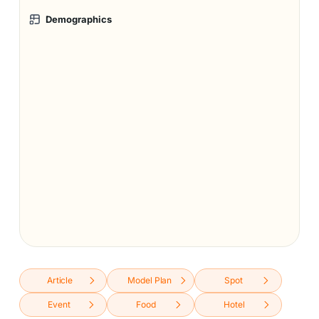
Demographics
Article
Model Plan
Spot
Event
Food
Hotel