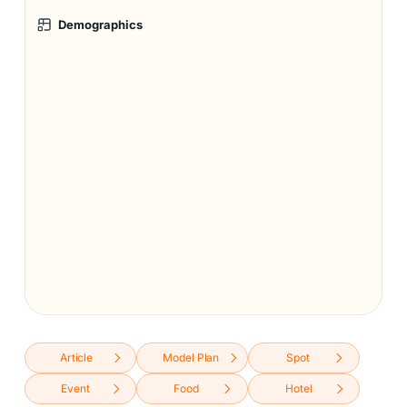
Demographics
Article
Model Plan
Spot
Event
Food
Hotel