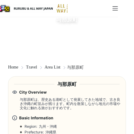
与那原町
Home
Travel
Area List
与那原町
与那原町
City Overview
与那原町は、歴史ある港町として発展してきた地域で、古き良
き沖縄の町並みが残ります。町内を散策しながら地元の市場や
文化に触れる旅がおすすめです。
Basic Information
Region: 九州・沖縄
Prefecture: 沖縄県