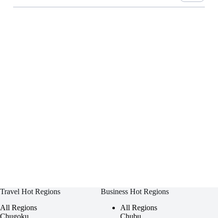
Travel Hot Regions
Business Hot Regions
All Regions
All Regions
Chugoku
Chubu