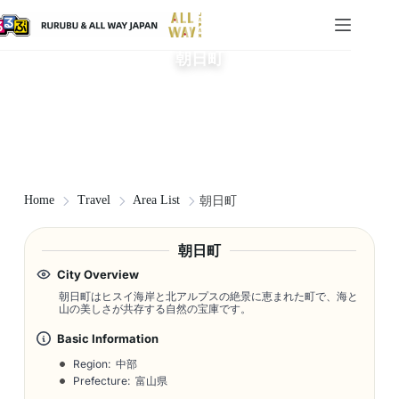
朝日町
Home
Travel
Area List
朝日町
朝日町
City Overview
朝日町はヒスイ海岸と北アルプスの絶景に恵まれた町で、海と
山の美しさが共存する自然の宝庫です。
Basic Information
Region: 中部
Prefecture: 富山県