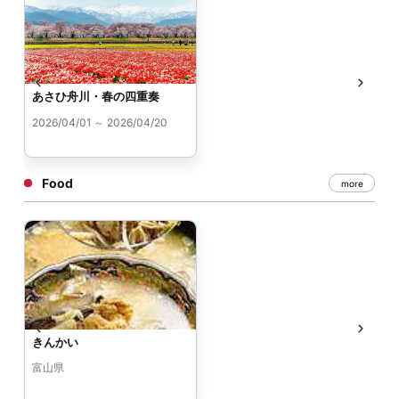
あさひ舟川・春の四重奏
2026/04/01 ～ 2026/04/20
Food
more
きんかい
富山県