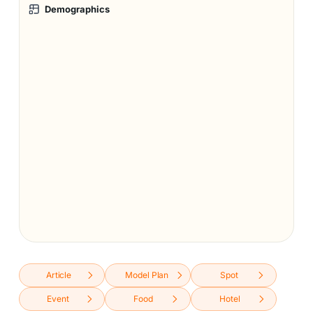
Demographics
Article
Model Plan
Spot
Event
Food
Hotel