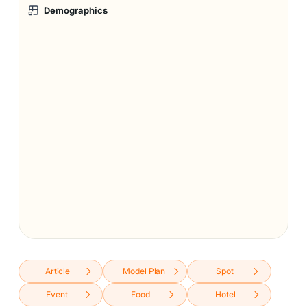
Demographics
Article
Model Plan
Spot
Event
Food
Hotel