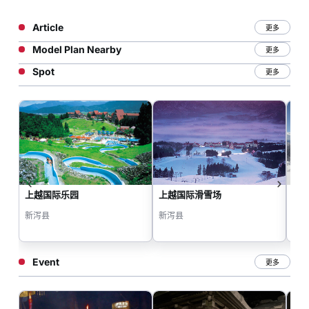
Article
更多
Model Plan Nearby
更多
Spot
更多
上越国际乐园
上越国际滑雪场
舞
新泻县
新泻县
新
Event
更多