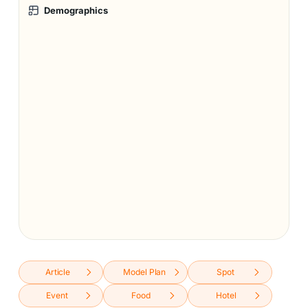
Demographics
Article
Model Plan
Spot
Event
Food
Hotel