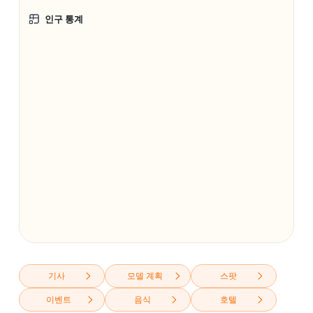
인구 통계
기사
모델 계획
스팟
이벤트
음식
호텔