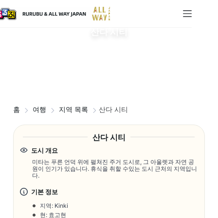
산다 시티
홈
여행
지역 목록
산다 시티
산다 시티
도시 개요
미타는 푸른 언덕 위에 펼쳐진 주거 도시로, 그 아울렛과 자연 공
원이 인기가 있습니다. 휴식을 취할 수있는 도시 근처의 지역입니
다.
기본 정보
지역: Kinki
현: 효고현