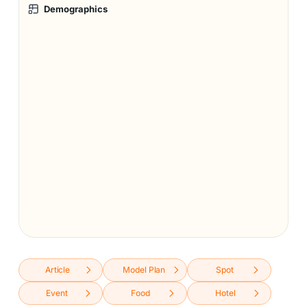
Demographics
Article
Model Plan
Spot
Event
Food
Hotel