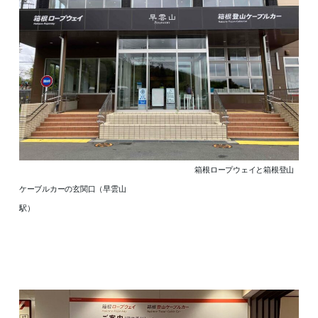
箱根ロープウェイと箱根登山
ケーブルカーの玄関口（早雲山
駅）