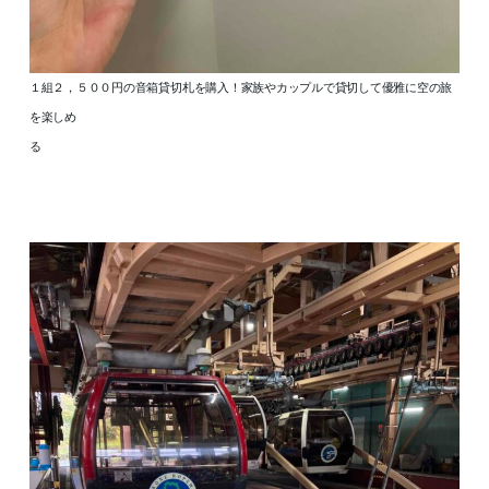
１組２，５００円の音箱貸切札を購入！家族やカップルで貸切して優雅に空の旅
を楽しめ
る