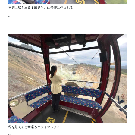
早雲山駅を出発！出発と共に音楽に包まれる
♪
谷を越えると音楽もクライマックス