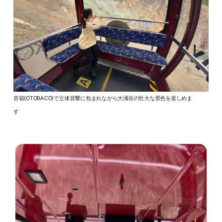
音箱(OTOBACO)で立体音響に包まれながら大涌谷の壮大な景色を楽しめま
す