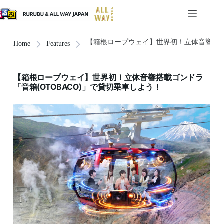
【箱根ロープウェイ】世界初！立体音響搭載ゴ
Home
Features
【箱根ロープウェイ】世界初！立体音響搭載ゴンドラ
「音箱(OTOBACO)」で貸切乗車しよう！