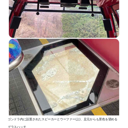
ゴンドラ内に設置されたスピーカーとウーファー(上)、足元からも景色を望める
グラスハッチ