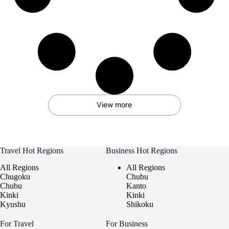
View more
Travel Hot Regions
Business Hot Regions
All Regions
All Regions
Chugoku
Chubu
Chubu
Kanto
Kinki
Kinki
Kyushu
Shikoku
For Travel
For Business