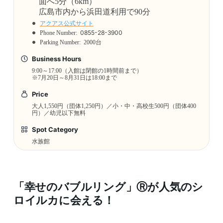
面へ5分（6km）
広島市内から浜田道利用で90分
アクアス公式サイト
0855-28-3900
Phone Number:
Parking Number:
2000台
Business Hours
9:00～17:00（入館は閉館の1時間前まで）
※7月20日～8月31日は18:00まで
Price
大人1,550円（団体1,250円）／小・中・高校生500円（団体400
円）／幼児以下無料
Spot Category
水族館
「幸せのバブルリング」Ⓡが人気のシ
ロイルカに会える！