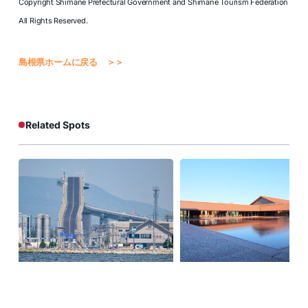
Copyright Shimane Prefectural Government and Shimane Tourism Federation
All Rights Reserved.
島根県ホームに戻る ＞＞
Related Spots