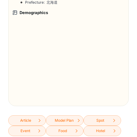
Prefecture: 北海道
Demographics
Article
Model Plan
Spot
Event
Food
Hotel