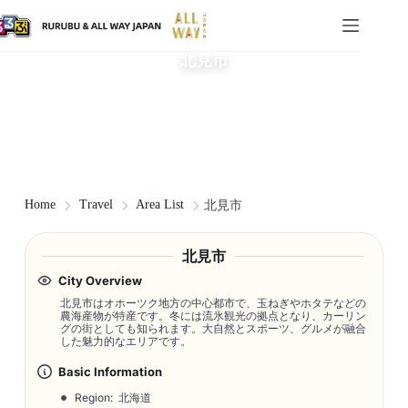
北見市
Home
Travel
Area List
北見市
北見市
City Overview
北見市はオホーツク地方の中心都市で、玉ねぎやホタテなどの
農海産物が特産です。冬には流氷観光の拠点となり、カーリン
グの街としても知られます。大自然とスポーツ、グルメが融合
した魅力的なエリアです。
Basic Information
Region: 北海道