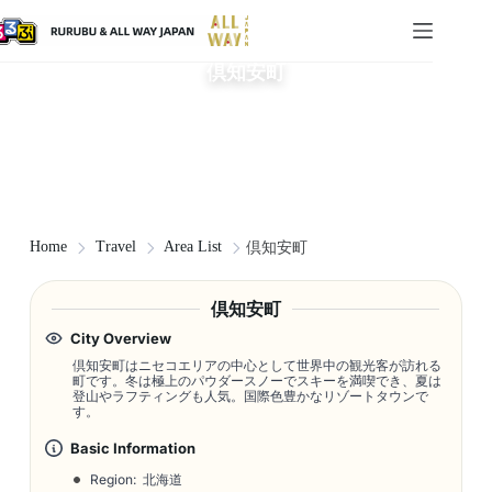
倶知安町
Home
Travel
Area List
倶知安町
倶知安町
City Overview
倶知安町はニセコエリアの中心として世界中の観光客が訪れる
町です。冬は極上のパウダースノーでスキーを満喫でき、夏は
登山やラフティングも人気。国際色豊かなリゾートタウンで
す。
Basic Information
Region: 北海道