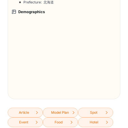
Prefecture: 北海道
Demographics
Article
Model Plan
Spot
Event
Food
Hotel