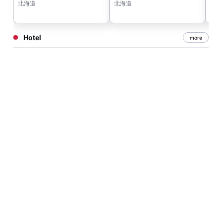
北海道
北海道
北
Hotel
more