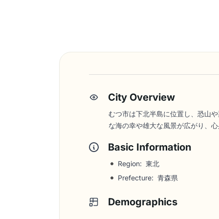
City Overview
むつ市は下北半島に位置し、恐山や
な海の幸や雄大な風景が広がり、心
Basic Information
Region: 東北
Prefecture: 青森県
Demographics