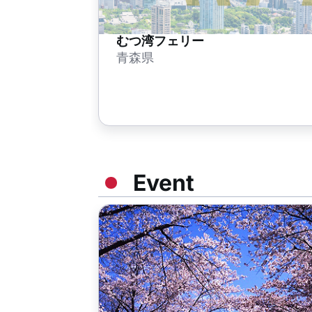
むつ湾フェリー
青森県
Event