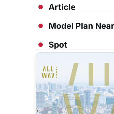
Article
Model Plan Nea
Spot