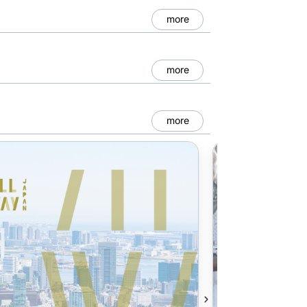
more
more
more