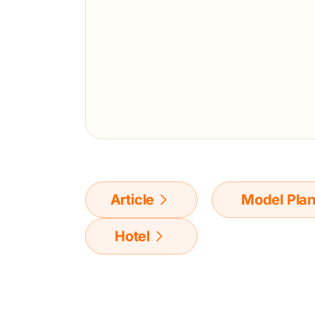
Article
Model Pla
Hotel