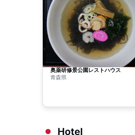
奥薬研修景公園レストハウス
青森県
Hotel