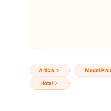
Article
Model Pla
Hotel