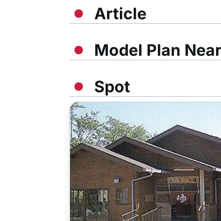
Article
Model Plan Nea
Spot