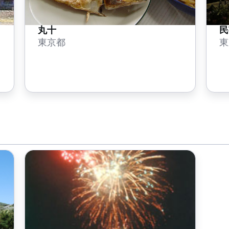
丸十
民
東京都
東