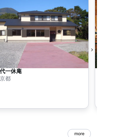
代一休庵
浜源
京都
東京都
more