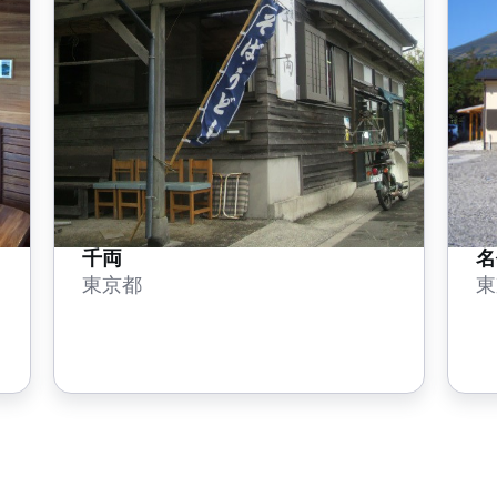
千両
名
東京都
東