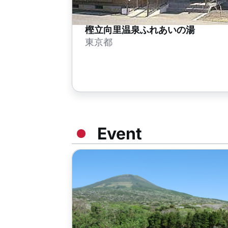
樫立向里温泉ふれあいの湯
東京都
Event