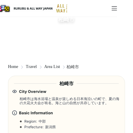
柏崎市
Home
Travel
Area List
柏崎市
柏崎市
City Overview
柏崎市は海水浴場と温泉が楽しめる日本海沿いの町で、夏の海
の大花火大会が有名。海と山の自然が共存しています。
Basic Information
Region: 中部
Prefecture: 新潟県