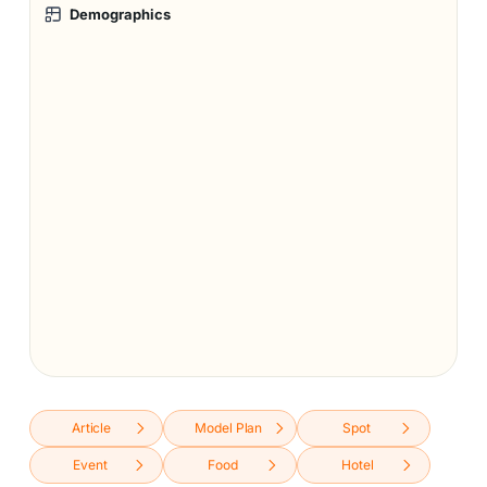
Demographics
Article
Model Plan
Spot
Event
Food
Hotel