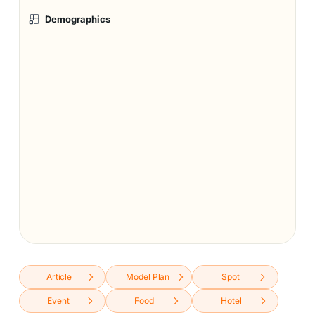
Demographics
Article
Model Plan
Spot
Event
Food
Hotel