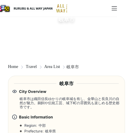
岐阜市
Home
Travel
Area List
岐阜市
岐阜市
City Overview
岐阜市は織田信長ゆかりの岐阜城を有し、金華山と長良川の自
然が魅力。鵜飼や伝統工芸、城下町の雰囲気も楽しめる歴史都
市です。
Basic Information
Region: 中部
Prefecture: 岐阜県