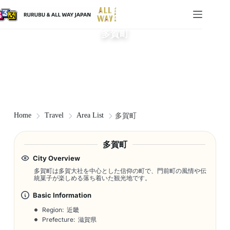
多賀町
Home
Travel
Area List
多賀町
多賀町
City Overview
多賀町は多賀大社を中心とした信仰の町で、門前町の風情や伝
統菓子が楽しめる落ち着いた観光地です。
Basic Information
Region: 近畿
Prefecture: 滋賀県