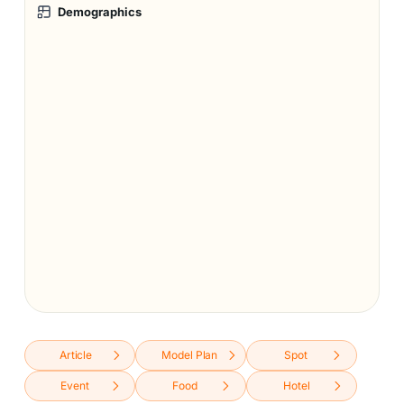
Demographics
Article
Model Plan
Spot
Event
Food
Hotel