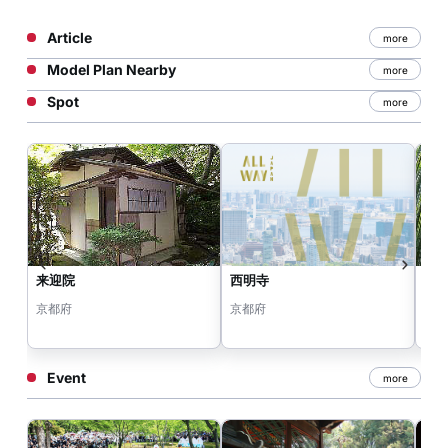
Article
more
Model Plan Nearby
more
Spot
more
来迎院
西明寺
竹
京都府
京都府
京
Event
more