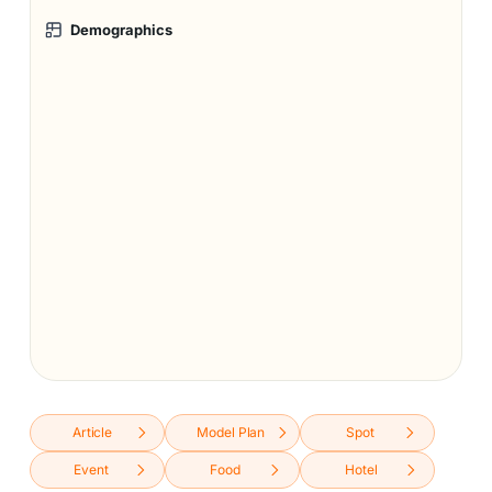
Demographics
Article
Model Plan
Spot
Event
Food
Hotel