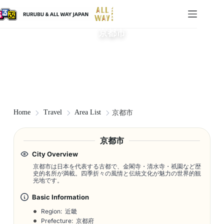
京都市
Home
Travel
Area List
京都市
京都市
City Overview
京都市は日本を代表する古都で、金閣寺・清水寺・祇園など歴
史的名所が満載。四季折々の風情と伝統文化が魅力の世界的観
光地です。
Basic Information
Region: 近畿
Prefecture: 京都府