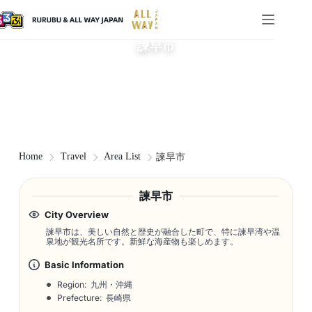
諫早市
Home
Travel
Area List
諫早市
諫早市
City Overview
諫早市は、美しい自然と歴史が融合した町で、特に諫早湾や温
泉地が観光名所です。新鮮な海産物も楽しめます。
Basic Information
Region: 九州・沖縄
Prefecture: 長崎県