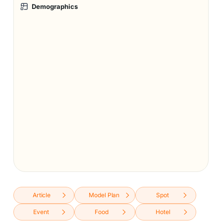
Demographics
Article
Model Plan
Spot
Event
Food
Hotel