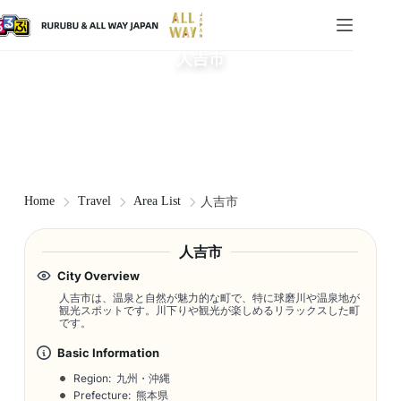
人吉市
Home
Travel
Area List
人吉市
人吉市
City Overview
人吉市は、温泉と自然が魅力的な町で、特に球磨川や温泉地が
観光スポットです。川下りや観光が楽しめるリラックスした町
です。
Basic Information
Region: 九州・沖縄
Prefecture: 熊本県