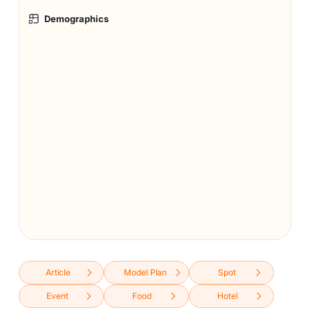
Demographics
Article
Model Plan
Spot
Event
Food
Hotel