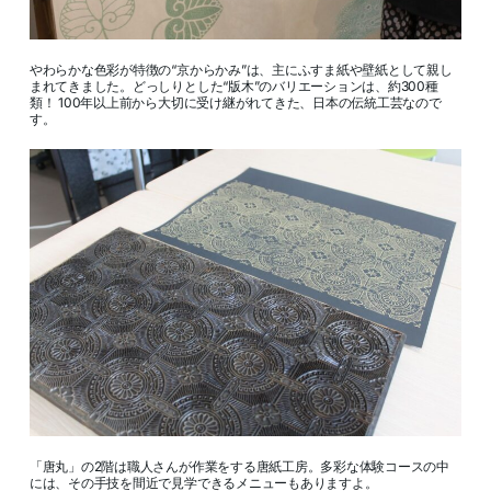
やわらかな色彩が特徴の“京からかみ”は、主にふすま紙や壁紙として親し
まれてきました。どっしりとした“版木”のバリエーションは、約300種
類！ 100年以上前から大切に受け継がれてきた、日本の伝統工芸なので
す。
「唐丸」の2階は職人さんが作業をする唐紙工房。多彩な体験コースの中
には、その手技を間近で見学できるメニューもありますよ。