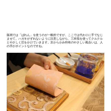
版画では「ばれん」を使うのが一般的ですが、ここでは代わりに手でなじ
ませて。ハガキがずれないように注意しながら、三本指を使ってクルクル
とやさしく圧をかけていきます。京からかみ特有のやさしい風合いは、人
の手がポイントなのですね。