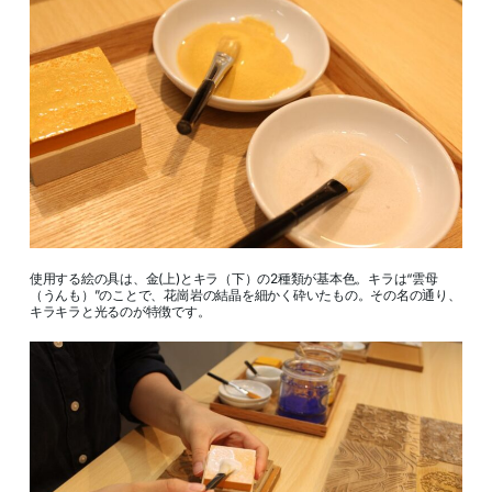
使用する絵の具は、金(上)とキラ（下）の2種類が基本色。キラは“雲母
（うんも）”のことで、花崗岩の結晶を細かく砕いたもの。その名の通り、
キラキラと光るのが特徴です。