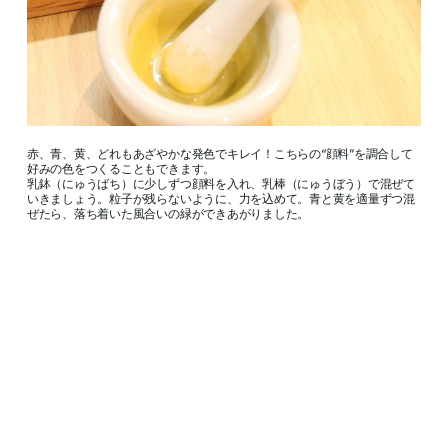
赤、青、黄、どれもあざやかな発色でキレイ！こちらの“顔料”を調合して
好みの色をつくることもできます。
乳鉢（にゅうばち）に少しずつ顔料を入れ、乳棒（にゅうぼう）で混ぜて
いきましょう。粒子が残らないように、力を込めて。青と黄を適量ずつ混
ぜたら、落ち着いた風合いの緑ができあがりました。