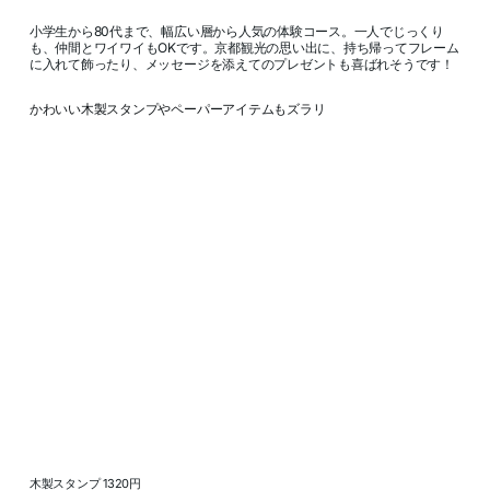
小学生から80代まで、幅広い層から人気の体験コース。一人でじっくり
も、仲間とワイワイもOKです。京都観光の思い出に、持ち帰ってフレーム
に入れて飾ったり、メッセージを添えてのプレゼントも喜ばれそうです！
かわいい木製スタンプやペーパーアイテムもズラリ
木製スタンプ 1320円