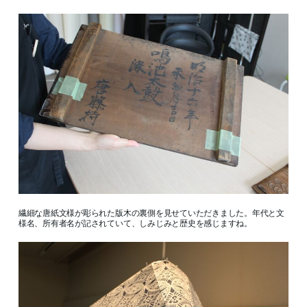
繊細な唐紙文様が彫られた版木の裏側を見せていただきました。年代と文
様名、所有者名が記されていて、しみじみと歴史を感じますね。