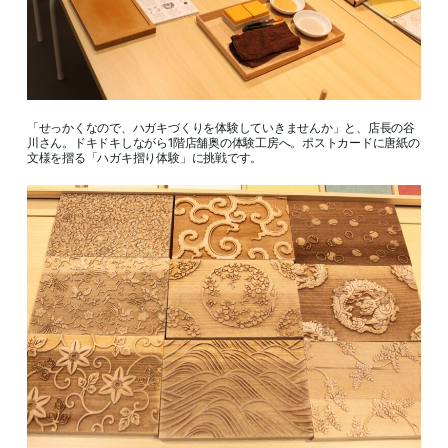
「せっかくなので、ハガキづくりを体験していきませんか」と、店長の谷
川さん。ドキドキしながら1階店舗奥の体験工房へ。ポストカードに唐紙の
文様を摺る「ハガキ摺り体験」に挑戦です。