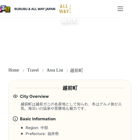
越前町
Home
Travel
Area List
越前町
越前町
City Overview
越前町は越前ガニの名産地として知られ、冬はグルメ旅が人
気。海沿いの温泉や景勝地も魅力です。
Basic Information
Region: 中部
Prefecture: 福井県