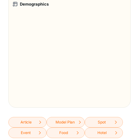
Demographics
Article
Model Plan
Spot
Event
Food
Hotel