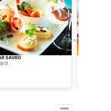
AR SAVRO
酒菜家 縁ぐ
庫県
兵庫県
more