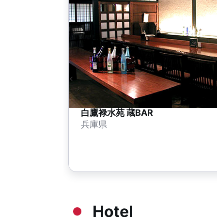
白鷹禄水苑 蔵BAR
兵庫県
Hotel