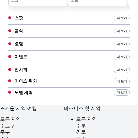
가 발표되었습니다.
스팟
더 보기
음식
더 보기
호텔
더 보기
이벤트
더 보기
전시회
더 보기
마이스 위치
더 보기
모델 계획
더 보기
뜨거운 지역 여행
비즈니스 핫 지역
모든 지역
모든 지역
주고쿠
주부
주부
간토